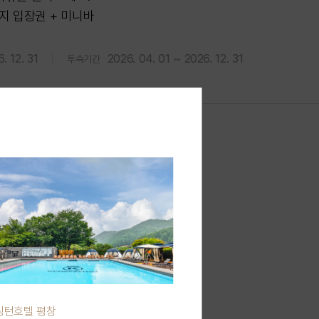
광지 입장권 + 미니바
. 12. 31
2026. 04. 01 ~ 2026. 12. 31
투숙기간
싱턴호텔 평창