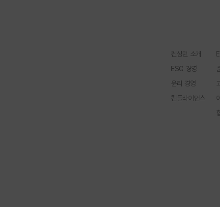
켄싱턴 소개
ESG 경영
윤리 경영
컴플라이언스