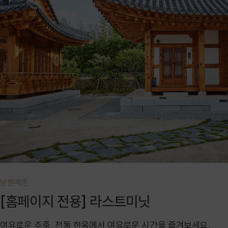
남원예촌
[홈페이지 전용] 라스트미닛
여유로운 주중, 전통 한옥에서 여유로운 시간을 즐겨보세요.