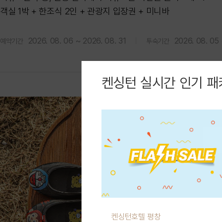
객실 1박 + 한조식 2인 + 관광지 입장권 + 미니바
2026. 08. 06 ~ 2026. 08. 31
2026. 08. 05 
예약기간
투숙기간
켄싱턴 실시간 인기 패
켄싱턴호텔 평창