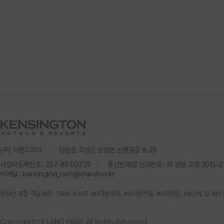
(주) 이랜드파크
강원도 고성군 토성면 신평골길 8-25
사업자등록번호 : 227-81-00735
통신판매업 신고번호 : 제 강원 고성 2015-2
이메일 :
kensington_rsvn@eland.co.kr
켄싱턴 통합 객실예약 : 1588-9337 (#1객실예약, #2지점연결, #3회원권, #4단체 및 예식
Copyright(c) E.LAND PARK. All Rights Reserved.