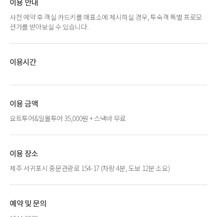
이용 안내
사전 예약 후 객실 카드키를 매표소에 제시하실 경우, 투숙객 특별 프로모
션가를 받아보실 수 있습니다.
이용시간
이용 금액
요트투어&일몰투어 35,000원 + 스낵바 무료
이용 장소
제주 서귀포시 중문관광로 154-17 (차량 4분, 도보 12분 소요)
예약 및 문의