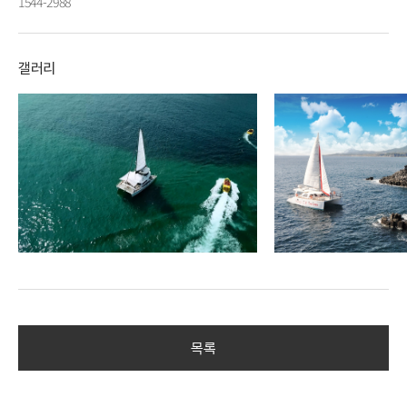
1544-2988
갤러리
목록