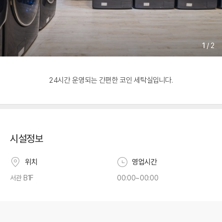
1
/
2
24시간 운영되는 간편한 코인 세탁실입니다.
시설정보
위치
영업시간
서관 B1F
00:00~00:00