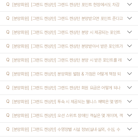
Q
[분양회원]
[그랜드 켄싱턴] 그랜드 켄싱턴 포인트 현장에서도 차감
되나요? 꼭 예약할때 결정해야하나요?
객실
Q
[분양회원]
[그랜드 켄싱턴] 그랜드 켄싱턴 분양받으면 포인트 준다고
했는데 포인트가 얼마 였죠? 언제까지 지급 되나요?
켄싱턴 캐시
Q
[분양회원]
[그랜드 켄싱턴] 그랜드 켄싱턴 분양 시 제공되는 포인트
는 어떻게 받을 수 있나요?
호텔
Q
[분양회원]
[그랜드 켄싱턴] 그랜드 켄싱턴 분양받아서 받은 포인트가
있는데, 사용기간은 어떻게 되나요?
리조트(콘도)
Q
[분양회원]
[그랜드 켄싱턴] 그랜드 켄싱턴 분양 시 받은 포인트를 레
스토랑에서도 사용할 수 있나요?
기타
Q
[분양회원]
[그랜드 켄싱턴] 분양회원 벌점 & 가점은 어떻게 책정 되
나요?
Q
[분양회원]
[그랜드 켄싱턴] 그랜드 켄싱턴 회원 요금은 어떻게 되나
요?
Q
[분양회원]
[그랜드 켄싱턴] 투숙 시 제공되는 웰니스 혜택은 몇 명까
지 무료로 이용할 수 있나요?
Q
[분양회원]
[그랜드 켄싱턴] 오션 스위트 장애인 객실은 몇 개이며, 객
실 번호와 일반 객실과의 차이점은 무엇인가요?
Q
[분양회원]
[그랜드 켄싱턴] 수영장별 시설 정보(실내·실외, 수심, 수
온, 어린이 전용풀, 온수풀)는 어떻게 되나요?