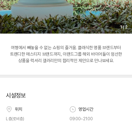
1
/
2
여행에서 빼놓을 수 없는 쇼핑의 즐거움. 클래식한 명품 브랜드부터
트렌디한 매스티지 브랜드까지, 이랜드그룹 해외 바이어들이 엄선한
상품을 럭셔리 갤러리만의 합리적인 제안으로 만나보세요.
시설정보
위치
영업시간
L층(로비층)
09:00~21:00