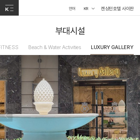
켄싱턴호텔 사이판
언어
KR
부대시설
FITNESS
Beach & Water Activities
LUXURY GALLERY