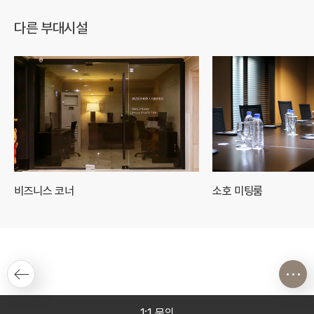
다른 부대시설
비즈니스 코너
소호 미팅룸
1:1 문의