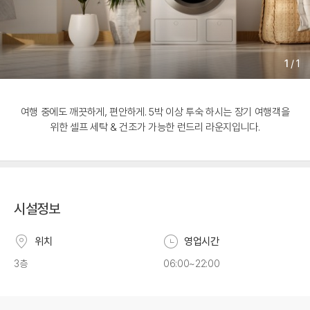
1
/
1
여행 중에도 깨끗하게, 편안하게. 5박 이상 투숙 하시는 장기 여행객을
위한 셀프 세탁 & 건조가 가능한 런드리 라운지입니다.
시설정보
위치
영업시간
3층
06:00~22:00