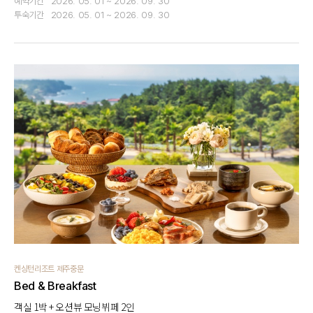
예약기간
2026. 05. 01 ~ 2026. 09. 30
투숙기간
2026. 05. 01 ~ 2026. 09. 30
켄싱턴리조트 제주중문
Bed & Breakfast
객실 1박 + 오션뷰 모닝뷔페 2인