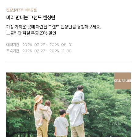
켄싱턴리조트 제주중문
미리 만나는 그랜드 켄싱턴
가장 가까운 곳에 마련된 그랜드 켄싱턴을 경험해보세요.
노블리안 객실 주중 20% 할인
예약기간
2026. 07. 27 ~ 2026. 08. 31
투숙기간
2026. 07. 27 ~ 2026. 11. 30
SIGNATURE