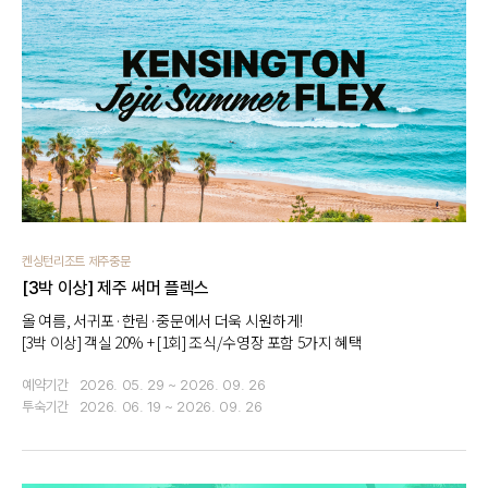
켄싱턴리조트 제주중문
[3박 이상] 제주 써머 플렉스
올 여름, 서귀포·한림·중문에서 더욱 시원하게!
[3박 이상] 객실 20% + [1회] 조식/수영장 포함 5가지 혜택
예약기간
2026. 05. 29 ~ 2026. 09. 26
투숙기간
2026. 06. 19 ~ 2026. 09. 26