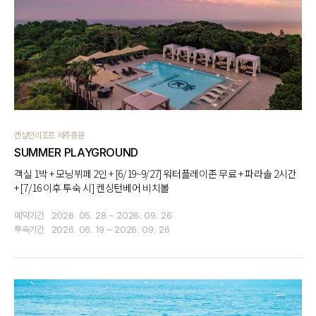
켄싱턴리조트 제주중문
SUMMER PLAYGROUND
객실 1박 + 모닝뷔페 2인 + [6/19~9/27] 워터플레이존 무료 + 파라솔 2시간
+ [7/16 이후 투숙 시] 켄싱턴베어 비치볼
예약기간
2026. 05. 28 ~ 2026. 09. 26
투숙기간
2026. 06. 19 ~ 2026. 09. 26