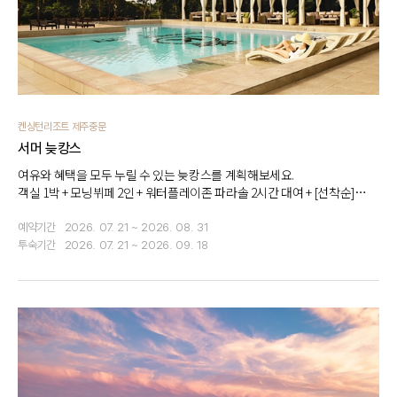
켄싱턴리조트 제주중문
서머 늦캉스
여유와 혜택을 모두 누릴 수 있는 늦캉스를 계획해보세요.
객실 1박 + 모닝뷔페 2인 + 워터플레이존 파라솔 2시간 대여 + [선착순]
1만원 할인 쿠폰
예약기간
2026. 07. 21 ~ 2026. 08. 31
투숙기간
2026. 07. 21 ~ 2026. 09. 18