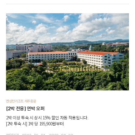
켄싱턴리조트 제주중문
[2박 전용] 연박 오퍼
2박 이상 투숙 시 상시 15% 할인 자동 적용됩니다.
[2박 투숙 시] 1박 당 195,900원부터