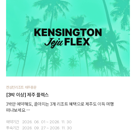
켄싱턴리조트 제주중문
[3박 이상] 제주 플렉스
3박만 예약해도, 쏟아지는 3개 리조트 혜택으로 제주도 이득 여행
떠나보세요.
[3박 이상] 객실 20% 할인 + 5가지 혜택 1회 제공
예약기간
2026. 06. 01 ~ 2026. 11. 30
투숙기간
2026. 09. 27 ~ 2026. 11. 30