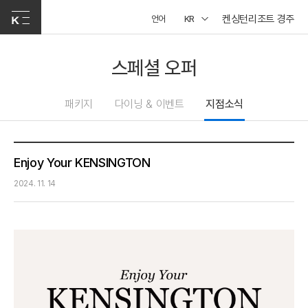
켄싱턴리조트 경주
언어
KR
스페셜 오퍼
패키지
다이닝 & 이벤트
지점소식
Enjoy Your KENSINGTON
2024. 11. 14