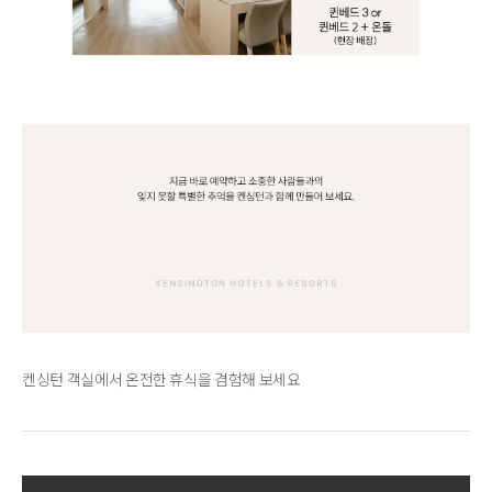
켄싱턴 객실에서 온전한 휴식을 겸험해 보세요