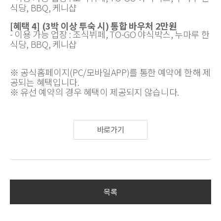
식당, BBQ, 케니샵
[혜택 4] (3박 이상 투숙 시) 통합 바우처 2만원
- 이용 가능 업장 : 조식뷔페, TO-GO 야식박스, 누마루 한
식당, BBQ, 케니샵
※ 공식홈페이지(PC/모바일APP)를 통한 예약에 한해 제
공되는 혜택입니다.
※ 유선 예약의 경우 혜택이 제공되지 않습니다.
바로가기
목록