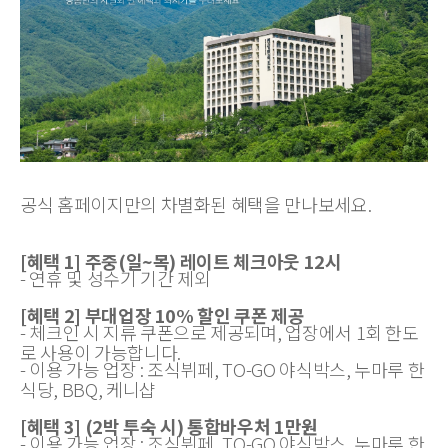
공식 홈페이지만의 차별화된 혜택을 만나보세요.
[혜택 1] 주중(일~목) 레이트 체크아웃 12시
- 연휴 및 성수기 기간 제외
[혜택 2] 부대업장 10% 할인 쿠폰 제공
- 체크인 시 지류 쿠폰으로 제공되며, 업장에서 1회 한도
로 사용이 가능합니다.
- 이용 가능 업장 : 조식뷔페, TO-GO 야식박스, 누마루 한
식당, BBQ, 케니샵
[혜택 3] (2박 투숙 시) 통합바우처 1만원
- 이용 가능 업장 : 조식뷔페, TO-GO 야식박스, 누마루 한