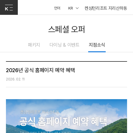
켄싱턴리조트 지리산하동
언어
KR
스페셜 오퍼
패키지
다이닝 & 이벤트
지점소식
2026년 공식 홈페이지 예약 혜택
2026. 02. 11