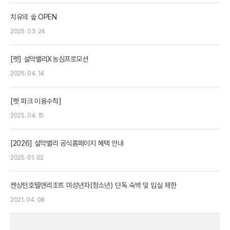
치유의 숲 OPEN
2025. 03. 24
[펫] 설악밸리X농심프로모션
2025. 04. 14
[펫 파크 이용수칙]
2025. 04. 15
[2026] 설악밸리 공식홈페이지 혜택 안내
2025. 01. 02
켄싱턴호텔앤리조트 미성년자(청소년) 단독 숙박 및 입실 제한
2021. 04. 08