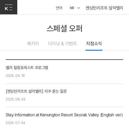
켄싱턴리조트 설악밸리
언어
KR
스페셜 오퍼
패키지
다이닝 & 이벤트
지점소식
밸리 힐링포레스트 프로그램
2025. 06. 19
[켄싱턴리조트 설악밸리] 자주 묻는 질문
2025. 08. 04
Stay Information at Kensington Resort Seorak Valley (English ver)
2025. 07. 04