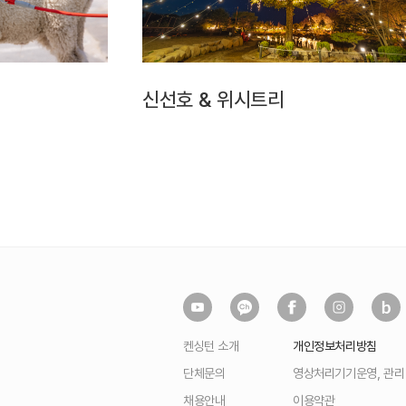
신선호 & 위시트리
켄싱턴 소개
개인정보처리방침
단체문의
영상처리기기운영, 관
채용안내
이용약관