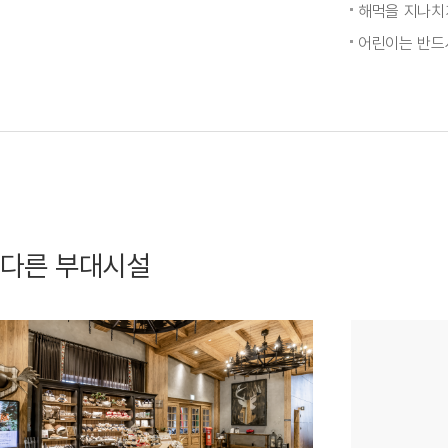
해먹을 지나치
어린이는 반드
다른 부대시설