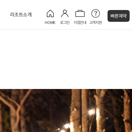
티
리조트소개
빠른예약
HOME
로그인
지점안내
고객지원
켄싱턴 캐시
로얄스위트 펫 베른
몽트뢰 디너뷔페
신선호 & 위시트리
숲속 트리하우스
NEW
PET
나
인룸다이닝 (룸서비스)
화암사 트레킹 코스
느린 우체통
NEW