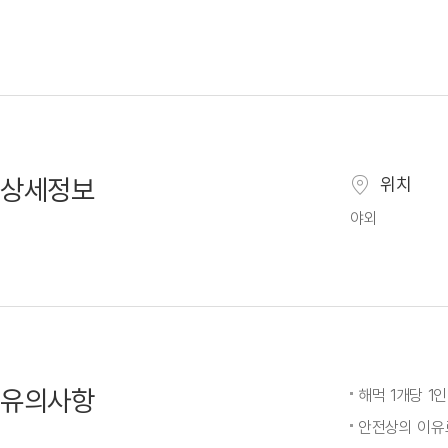
상세정보
위치
야외
유의사항
해먹 1개당 1
안전상의 이유로