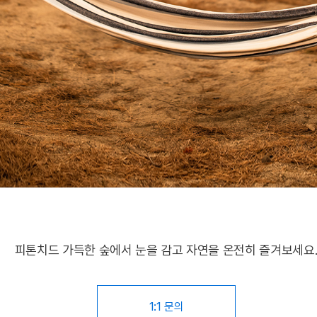
피톤치드 가득한 숲에서 눈을 감고 자연을 온전히 즐겨보세요
1:1 문의