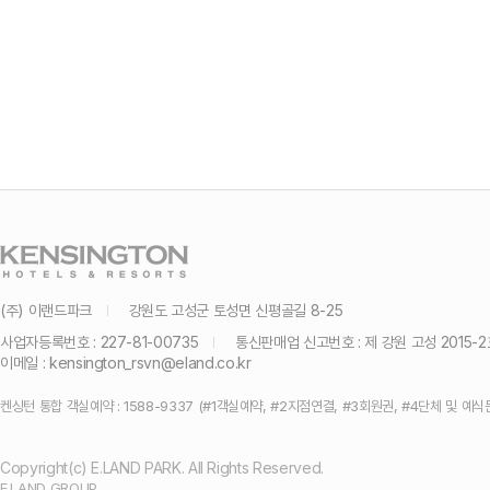
(주) 이랜드파크
강원도 고성군 토성면 신평골길 8-25
사업자등록번호 : 227-81-00735
통신판매업 신고번호 : 제 강원 고성 2015-2
이메일 :
kensington_rsvn@eland.co.kr
켄싱턴 통합 객실예약 : 1588-9337 (#1객실예약, #2지점연결, #3회원권, #4단체 및 예식
Copyright(c) E.LAND PARK. All Rights Reserved.
E.LAND GROUP