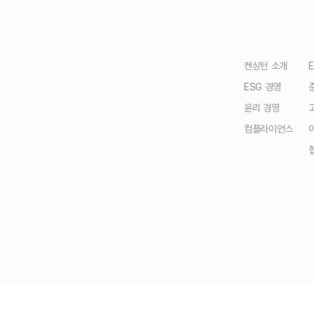
켄싱턴 소개
ESG 경영
윤리 경영
컴플라이언스