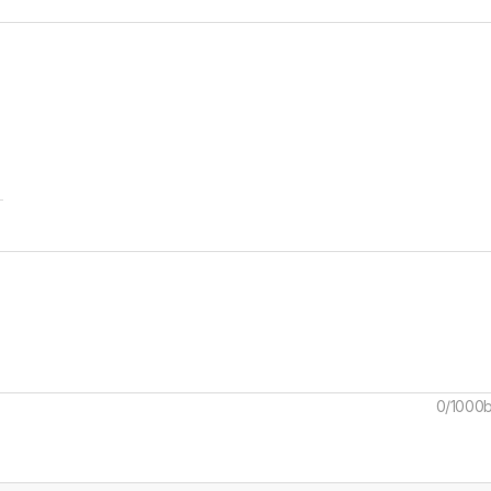
0/1000