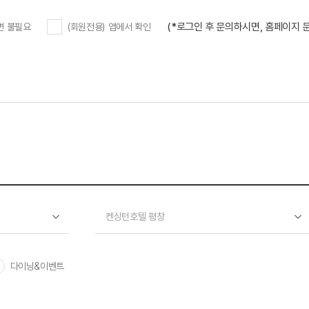
(*로그인 후 문의하시면, 홈페이지
변 불필요
(회원전용) 앱에서 확인
켄싱턴호텔 평창
다이닝&이벤트