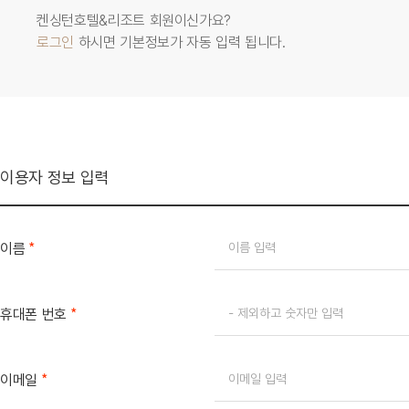
켄싱턴호텔&리조트 회원이신가요?
로그인
하시면 기본정보가 자동 입력 됩니다.
이용자 정보 입력
*
이름
*
휴대폰 번호
*
이메일