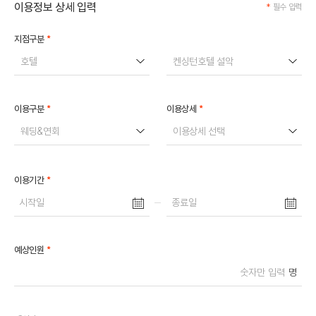
이용정보 상세 입력
*
필수 입력
*
지점구분
호텔
켄싱턴호텔 설악
*
*
이용구분
이용상세
웨딩&연회
이용상세 선택
*
이용기간
*
예상인원
명