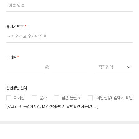
*
휴대폰 번호
*
이메일
@
직접입력
답변방법 선택
이메일
문자
답변 불필요
(회원전용) 앱에서 확인
(로그인 후 문의하시면, MY 켄싱턴에서 답변확인 가능합니다)