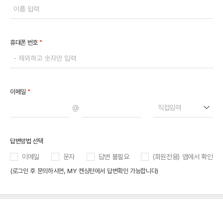
*
휴대폰 번호
*
이메일
@
직접입력
답변방법 선택
이메일
문자
답변 불필요
(회원전용) 앱에서 확인
(로그인 후 문의하시면, MY 켄싱턴에서 답변확인 가능합니다)