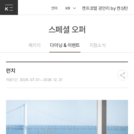
켄트호텔 광안리 by 켄싱턴
언어
KR
스페셜 오퍼
패키지
다이닝 & 이벤트
지점소식
런치
적용기간
2026. 07. 01 ~ 2026. 12. 31