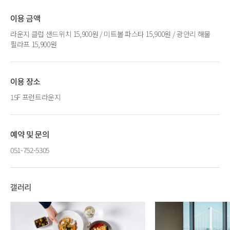
이용 금액
라운지 클럽 샌드위치 15,900원 / 미트볼 파스타 15,900원 / 광안리 해물
필라프 15,900원
이용 장소
15F 프런트라운지
예약 및 문의
051-752-5305
갤러리