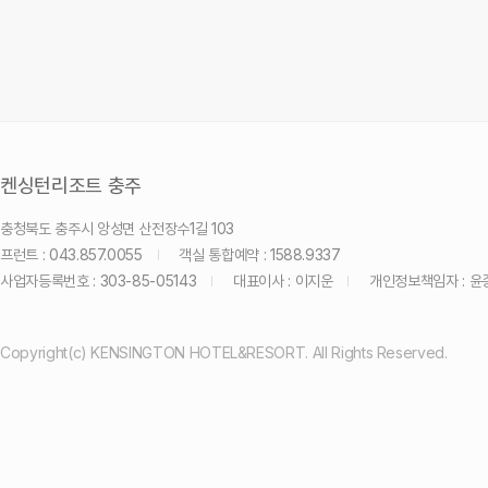
켄싱턴리조트 충주
충청북도 충주시 앙성면 산전장수1길 103
프런트 : 043.857.0055
객실 통합예약 : 1588.9337
사업자등록번호 : 303-85-05143
대표이사 : 이지운
개인정보책임자 : 윤
Copyright(c) KENSINGTON HOTEL&RESORT. All Rights Reserved.