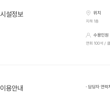
시설정보
위치
지하 1층
수용인원
연회 100석 / 
이용안내
담당자 연락처