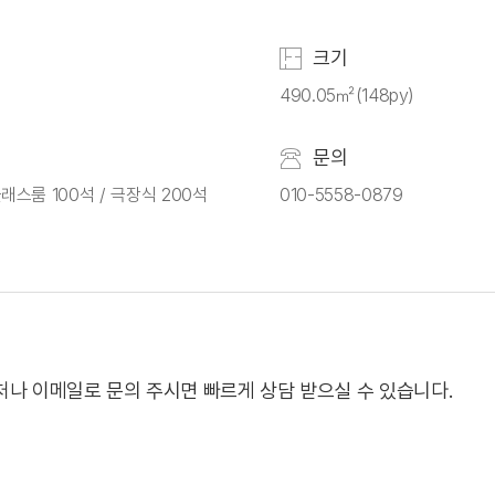
크기
490.05㎡(148py)
문의
클래스룸 100석 / 극장식 200석
010-5558-0879
나 이메일로 문의 주시면 빠르게 상담 받으실 수 있습니다.