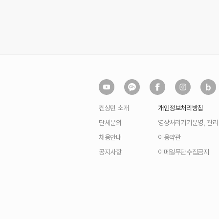
켄싱턴 소개
개인정보처리방침
단체문의
영상처리기기운영, 관
채용안내
이용약관
공지사항
이메일무단수집금지