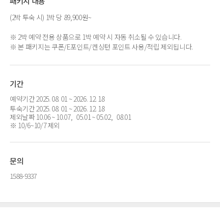
패키지 내용
(2박 투숙 시) 1박 당 89,900원~
※ 2박 예약 전용 상품으로 1박 예약 시 자동 취소될 수 있습니다.
※ 본 패키지는 쿠폰/E포인트/켄싱턴 포인트 사용/적립 제외됩니다.
기간
예약기간 2025. 08. 01 ~ 2026. 12. 18
투숙기간 2025. 08. 01 ~ 2026. 12. 18
제외날짜 10.06 ~ 10.07, 05.01 ~ 05.02, 08.01
※ 10/6~10/7 제외
문의
1588-9337