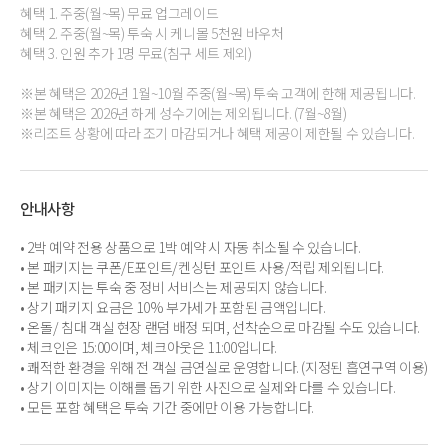
혜택 1. 주중(월~목) 무료 업그레이드
혜택 2. 주중(월~목) 투숙 시 케니몰 5천원 바우처
혜택 3. 인원 추가 1명 무료(침구 세트 제외)
※본 혜택은 2026년 1월~10월 주중(월~목) 투숙 고객에 한해 제공됩니다.
※본 혜택은 2026년 하게 성수기에는 제외됩니다. (7월~8월)
※리조트 상황에 따라 조기 마감되거나 혜택 제공이 제한될 수 있습니다.
안내사항
• 2박 예약 전용 상품으로 1박 예약 시 자동 취소될 수 있습니다.
• 본 패키지는 쿠폰/E포인트/켄싱턴 포인트 사용/적립 제외됩니다.
• 본 패키지는 투숙 중 정비 서비스는 제공되지 않습니다.
• 상기 패키지 요금은 10% 부가세가 포함된 금액입니다.
• 온돌/ 침대 객실 현장 랜덤 배정 되며, 선착순으로 마감될 수도 있습니다.
• 체크인은 15:00이며, 체크아웃은 11:00입니다.
• 쾌적한 환경을 위해 전 객실 금연실로 운영합니다. (지정된 흡연구역 이용)
• 상기 이미지는 이해를 돕기 위한 사진으로 실제와 다를 수 있습니다.
• 모든 포함 혜택은 투숙 기간 중에만 이용 가능합니다.