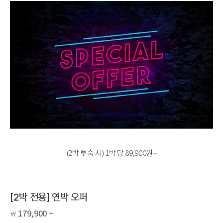
(2박 투숙 시) 1박 당 89,900원~
[2박 전용] 연박 오퍼
179,900 ~
￦