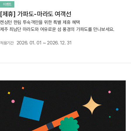
이벤트
[제휴] 가파도-마라도 여객선
켄싱턴 한림 투숙객만을 위한 특별 제휴 혜택
제주 최남단 마라도와 여유로운 섬 풍경의 가파도를 만나보세요.
2026. 01. 01 ~ 2026. 12. 31
적용기간