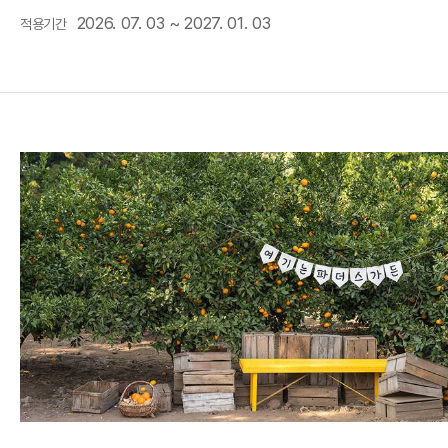
2026. 07. 03 ~ 2027. 01. 03
적용기간