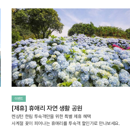
이벤트
[제휴] 휴애리 자연 생활 공원
켄싱턴 한림 투숙객만을 위한 특별 제휴 혜택
사계절 꽃이 피어나는 휴애리를 투숙객 할인가로 만나보세요.