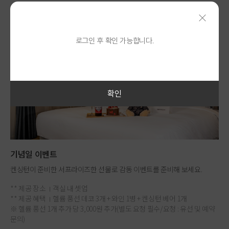
로그인 후 확인 가능합니다.
확인
기념일 이벤트
켄싱턴이 준비한 서프라이즈한 선물로 감동 이벤트를 준비해 보세요.
** 제공 장소 । 객실 내 셋업
** 제공 혜택 । 헬륨 풍선 데코 3개 + 와인 1병 + 켄싱턴 베어 1개
※ 헬륨 풍선 1개 추가 당 3,000원 추가(별도 요청 필수/요청 : 유선 및 예약
문의)