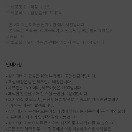
** 제공 장소 । 객실 내 셋업
** 제공 혜택 । 웰컴 플레이트 1EA
· 본 이미지는 이해를 돕기 위한 예시 사진입니다.
· 본 헤택은 투숙 중 1회 제공되며, 기념일 당일 또는 별도 요청 일에
제공됩니다.
※ 별도 요청 일이 없는 경우에는 입실 시 객실 내 제공 됩니다.
안내사항
• 상기 패키지 요금은 10% 부가세가 포함된 금액입니다.
• 객실 배정은 당일 체크인시 배정됩니다.
• 체크인은 15:00이며, 체크아웃은 11:00입니다.
• 쾌적한 환경을 위해 전 객실 금연실로 운영합니다.
• 조기 입실 및 퇴실 시, 연장 비용이 발생할 수 있으며 기준 인원 초과 시
추가 인원 비용이 발생합니다.
• 상기 패키지 구성은 모든 객실 타입에 적용되는 기준이며, 구성 이외 요청
시 프런트에서 추가 및 현장 결제 가능합니다.
• 상기 이미지는 이해를 돕기 위한 사진으로 실제와 다를 수 있습니다.
• 모든 포함 혜택은 투숙기간 중에만 이용 가능하며 이용하지 않은