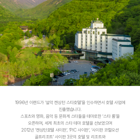
1996년 이랜드가 ‘설악 켄싱턴 스타호텔’을 인수하면서 호텔 사업에
진출했습니다.
스포츠와 영화, 음악 등 문화계 스타들을 테마로한 ‘스타 룸’을
오픈하며, 세계 최초의 스타 테마 호텔을 선보였으며
2012년 ‘켄싱턴호텔 사이판’, ‘PIC 사이판’, ‘사이판 코럴오션
골프리조트’ 사이판 3곳의 호텔 및 리조트와