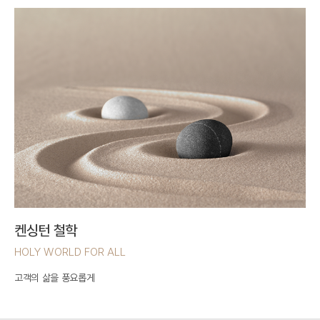
켄싱턴 철학
HOLY WORLD FOR ALL
고객의 삶을 풍요롭게