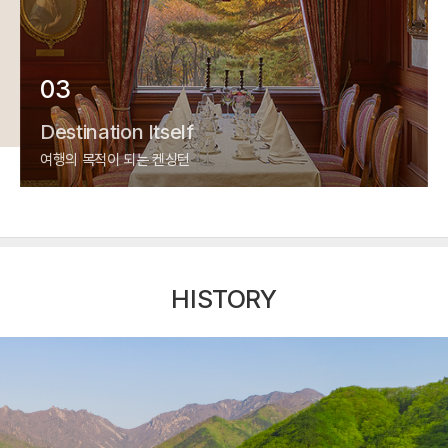
03
Destination Itself
여행의 목적이 되는 켄싱턴
HISTORY