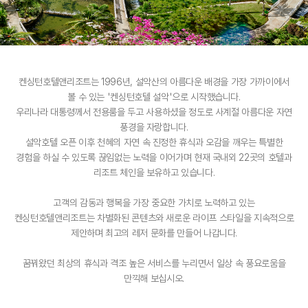
켄싱턴호텔앤리조트는 1996년, 설악산의 아름다운 배경을 가장 가까이에서
볼 수 있는 '켄싱턴호텔 설악'으로 시작했습니다.
우리나라 대통령께서 전용룸을 두고 사용하셨을 정도로 사계절 아름다운 자연
풍경을 자랑합니다.
설악호텔 오픈 이후 천혜의 자연 속 진정한 휴식과 오감을 깨우는 특별한
경험을 하실 수 있도록 끊임없는 노력을 이어가며 현재 국내외 22곳의 호텔과
리조트 체인을 보유하고 있습니다.
고객의 감동과 행복을 가장 중요한 가치로 노력하고 있는
켄싱턴호텔앤리조트는 차별화된 콘텐츠와 새로운 라이프 스타일을 지속적으로
제안하며 최고의 레저 문화를 만들어 나갑니다.
꿈꿔왔던 최상의 휴식과 격조 높은 서비스를 누리면서 일상 속 풍요로움을
만끽해 보십시오.