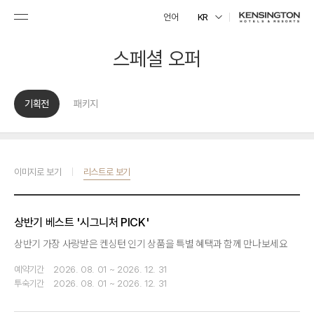
언어
KR
스페셜 오퍼
기획전
패키지
이미지로 보기
리스트로 보기
상반기 베스트 '시그니처 PICK'
상반기 가장 사랑받은 켄싱턴 인기 상품을 특별 혜택과 함께 만나보세요
예약기간
2026. 08. 01 ~ 2026. 12. 31
투숙기간
2026. 08. 01 ~ 2026. 12. 31