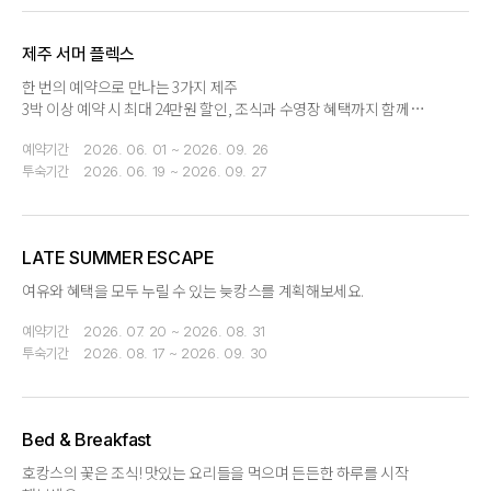
제주 서머 플렉스
한 번의 예약으로 만나는 3가지 제주
3박 이상 예약 시 최대 24만원 할인, 조식과 수영장 혜택까지 함께
누려보세요.
예약기간
2026. 06. 01 ~ 2026. 09. 26
투숙기간
2026. 06. 19 ~ 2026. 09. 27
LATE SUMMER ESCAPE
여유와 혜택을 모두 누릴 수 있는 늦캉스를 계획해보세요.
예약기간
2026. 07. 20 ~ 2026. 08. 31
투숙기간
2026. 08. 17 ~ 2026. 09. 30
Bed & Breakfast
호캉스의 꽃은 조식! 맛있는 요리들을 먹으며 든든한 하루를 시작