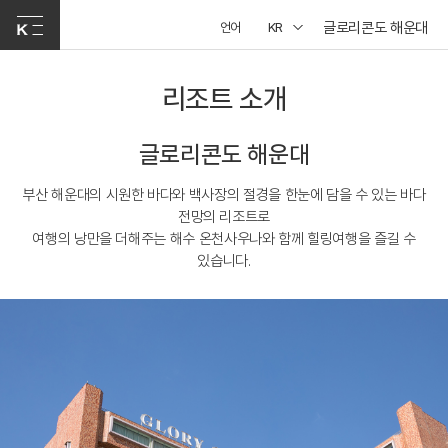
글로리콘도 해운대
언어
KR
리조트 소개
글로리콘도 해운대
부산 해운대의 시원한 바다와 백사장의 절경을 한눈에 담을 수 있는 바다
전망의 리조트로
여행의 낭만을 더해주는 해수 온천사우나와 함께 힐링여행을 즐길 수
있습니다.