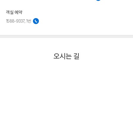
객실 예약
1588-9337, 1번
오시는 길