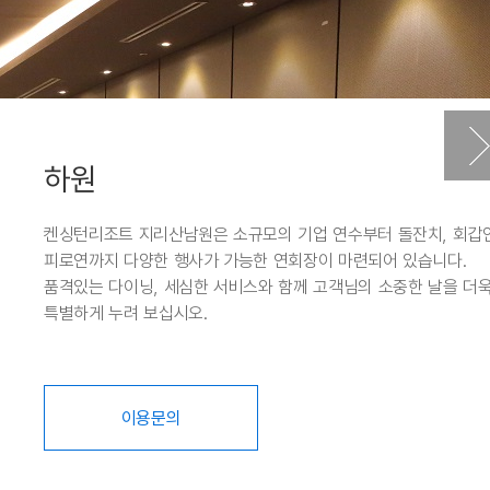
하원
켄싱턴리조트 지리산남원은 소규모의 기업 연수부터 돌잔치, 회갑연
피로연까지 다양한 행사가 가능한 연회장이 마련되어 있습니다.
품격있는 다이닝, 세심한 서비스와 함께 고객님의 소중한 날을 더
특별하게 누려 보십시오.
이용문의