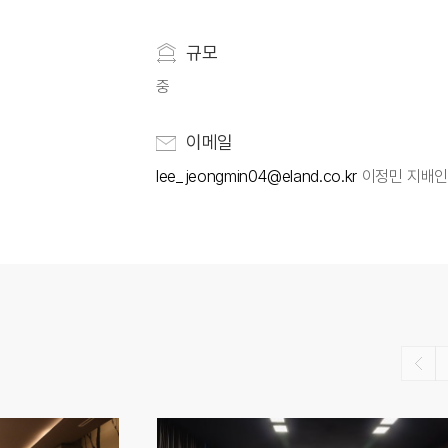
규모
중
이메일
lee_jeongmin04@eland.co.kr
이정민 지배