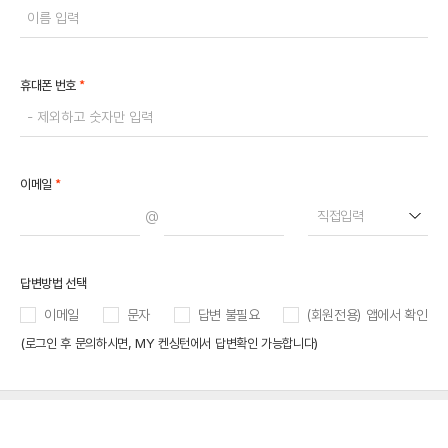
*
휴대폰 번호
*
이메일
@
직접입력
답변방법 선택
이메일
문자
답변 불필요
(회원전용) 앱에서 확인
(로그인 후 문의하시면, MY 켄싱턴에서 답변확인 가능합니다)