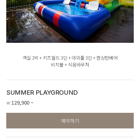
객실 1박 + 키즈월드 3인 + 야외풀 3인 + 켄싱턴베어
비치볼 + 식음바우처
SUMMER PLAYGROUND
129,900 ~
￦
예약하기