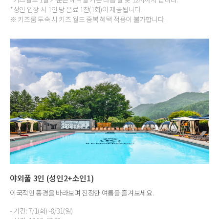
*성인 입장 시 1인 당 음료 1잔(1회)이 제공됩니다.
※ 키즈룸 투숙 시 키즈 월드 중복 혜택 적용이 불가합니다.
야외풀 3인 (성인2+소인1)
이국적인 풍경을 바라보며 진정한 여름을 즐겨보세요.
- 기간: 7/1(화)~8/31(일)