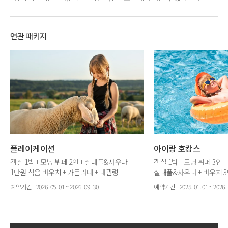
연관 패키지
플레이케이션
아이랑 호캉스
객실 1박 + 모닝 뷔페 2인 + 실내풀&사우나 +
객실 1박 + 모닝 뷔페 3인 
1만원 식음 바우처 + 가든라떼 + 대관령
실내풀&사우나 + 바우처 3
양떼목장 입장권
예약기간
2026. 05. 01 ~ 2026. 09. 30
예약기간
2025. 01. 01 ~ 2026. 