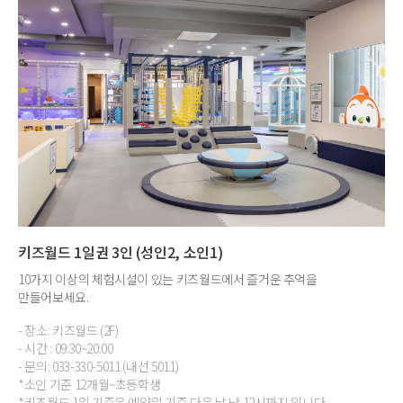
키즈월드 1일권 3인 (성인2, 소인1)
10가지 이상의 체험시설이 있는 키즈월드에서 즐거운 추억을
만들어보세요.
- 장소: 키즈월드 (2F)
- 시간 : 09:30~20:00
- 문의: 033-330-5011 (내선 5011)
*소인 기준 12개월~초등학생
*키즈월드 1일 기준은 예약일 기준 다음 날 낮 12시까지 입니다.