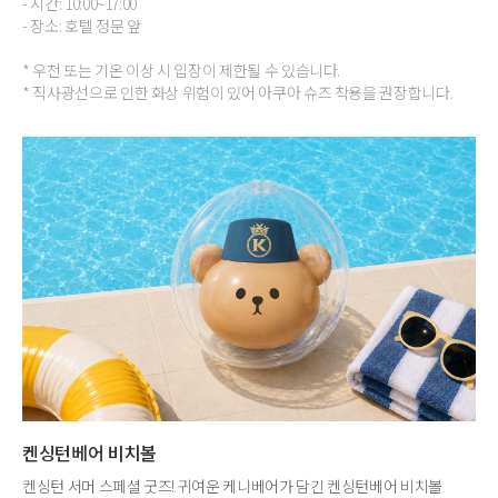
- 시간: 10:00~17:00
- 장소: 호텔 정문 앞
* 우천 또는 기온 이상 시 입장이 제한될 수 있습니다.
* 직사광선으로 인한 화상 위험이 있어 아쿠아 슈즈 착용을 권장합니다.
켄싱턴베어 비치볼
켄싱턴 서머 스페셜 굿즈! 귀여운 케니베어가 담긴 켄싱턴베어 비치볼