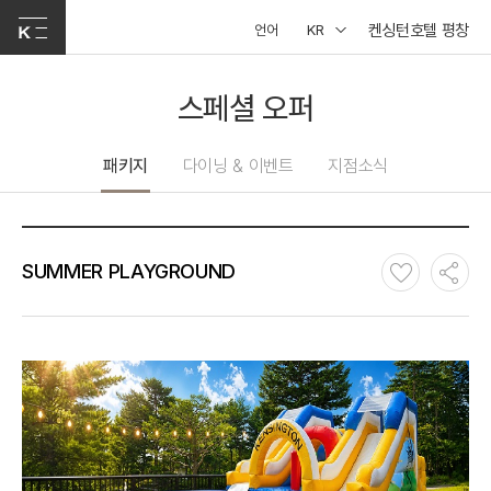
켄싱턴호텔 평창
언어
KR
스페셜 오퍼
패키지
다이닝 & 이벤트
지점소식
SUMMER PLAYGROUND