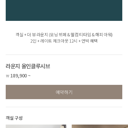
객실 + 더 뷰 라운지 (모닝 뷔페 & 웰컴 티타임 & 해피 아워)
2인 + 레이트 체크아웃 12시 + 연박 혜택
라운지 올인클루시브
189,900 ~
￦
예약하기
객실 구성