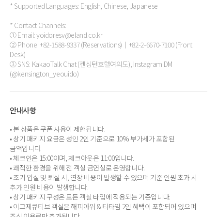
* Supported Languages: English, Chinese, Japanese
* Contact Channels:
① Email: yoidoresv@eland.co.kr
② Phone: +82-1588-9337 (Reservations)｜+82-2-6670-7100 (Front
Desk)
③ SNS: KakaoTalk Chat (켄싱턴호텔여의도), Instagram DM
(@kensington_yeouido)
안내사항
• 본 상품은 쿠폰 사용이 제한됩니다.
• 상기 패키지 요금은 성인 2인 기준으로 10% 부가세가 포함된
금액입니다.
• 체크인은 15:00이며, 체크아웃은 11:00입니다.
• 쾌적한 환경을 위해 전 객실 금연실로 운영합니다.
• 조기 입실 및 퇴실 시, 연장 비용이 발생할 수 있으며 기준 인원 초과 시
추가 인원 비용이 발생합니다.
• 상기 패키지 구성은 모든 객실 타입에 적용되는 기준입니다.
• 이그제큐티브 객실은 해피아워 & 티타임 2인 혜택이 포함되어 있으며
조식 이용료만 추가됩니다.