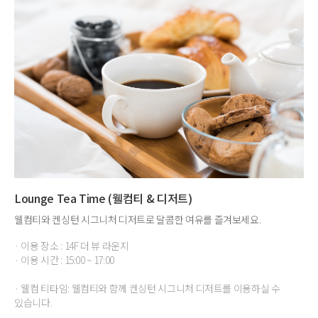
Lounge Tea Time (웰컴티 & 디저트)
웰컴티와 켄싱턴 시그니처 디저트로 달콤한 여유를 즐겨보세요.
· 이용 장소 : 14F 더 뷰 라운지
· 이용 시간 : 15:00 ~ 17:00
· 웰컴 티타임: 웰컴티와 함께 켄싱턴 시그니처 디저트를 이용하실 수
있습니다.