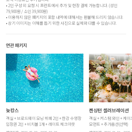
• 2인 구성 외 요청 시 프런트에서 추가 및 현장 결제 가능합니다. (성인
79,900원 / 소인 39,900원)
• 이용하지 않은 패키지의 포함 내역에 대해서는 환불해 드리지 않습니다.
• 상기 이미지는 이해를 돕기 위한 사진으로 실제와 다를 수 있습니다.
연관 패키지
늦캉스
켄싱턴 셀러브레이션
객실 + 브로드웨이 모닝 뷔페 2인 + 한강 수영장
객실 + 커스텀 와인 + 케이
입장권 2인 + 비치볼 1개 + 레이트 체크아웃
모먼트 + 추가옵션(선택)
12시 + 연박 혜택