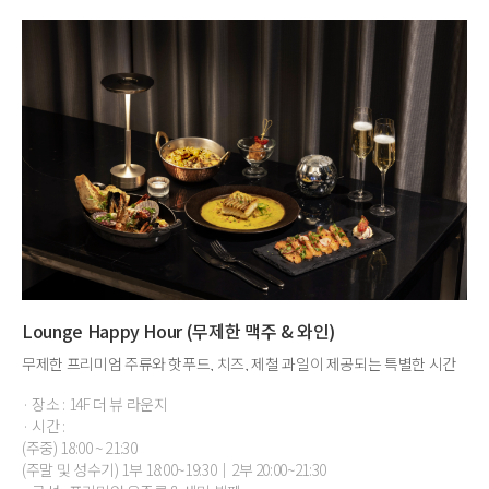
Lounge Happy Hour (무제한 맥주 & 와인)
무제한 프리미엄 주류와 핫푸드, 치즈, 제철 과일이 제공되는 특별한 시간
· 장소 : 14F 더 뷰 라운지
· 시간 :
(주중) 18:00 ~ 21:30
(주말 및 성수기) 1부 18:00~19:30｜2부 20:00~21:30