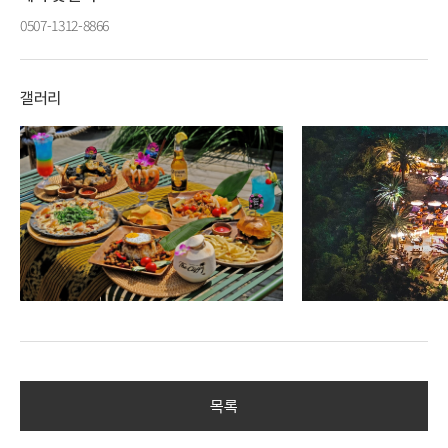
0507-1312-8866
갤러리
목록