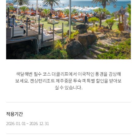
색달해변 필수 코스 더클리프에서 이국적인 풍경을 감상해
보세요. 켄싱턴리조트 제주중문 투숙객 특별 할인을 받아보
실 수 있습니다.
적용기간
2026. 01. 01 ~ 2026. 12. 31