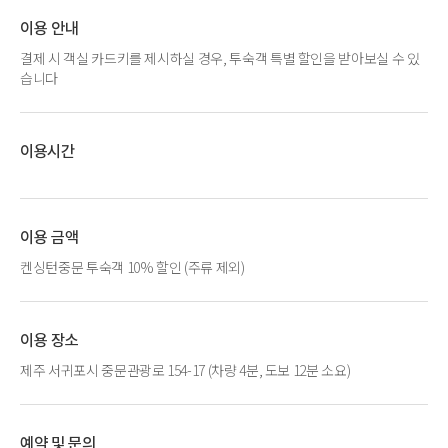
이용 안내
결제 시 객실 카드키를 제시하실 경우, 투숙객 특별 할인을 받아보실 수 있
습니다
이용시간
이용 금액
켄싱턴중문 투숙객 10% 할인 (주류 제외)
이용 장소
제주 서귀포시 중문관광로 154-17 (차량 4분, 도보 12분 소요)
예약 및 문의