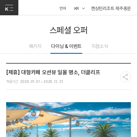
켄싱턴리조트 제주중문
언어
KR
스페셜 오퍼
패키지
다이닝 & 이벤트
지점소식
[제휴] 대형카페 오션뷰 일몰 명소, 더클리프
적용기간
2026. 01. 01 ~ 2026. 12. 31