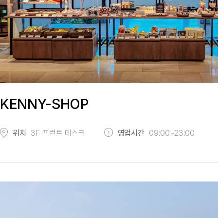
KENNY-SHOP
위치
3F 프런트 데스크
영업시간
09:00~23:00