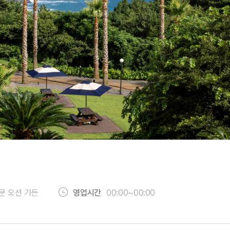
문 오션 가든
영업시간
00:00~00:00