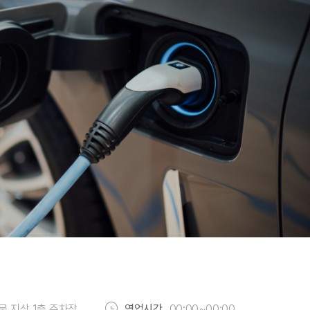
 지상 1층 주차장
영업시간
00:00~00:00