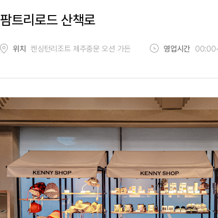
팜트리로드 산책로
위치
켄싱턴리조트 제주중문 오션 가든
영업시간
00:00