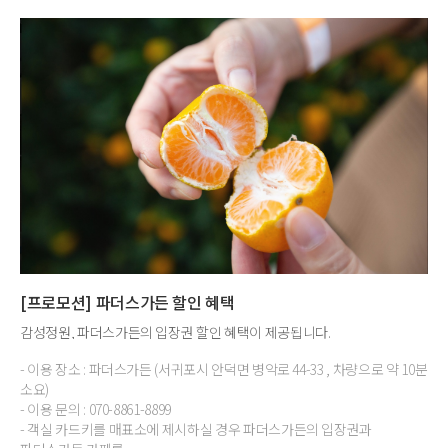
[프로모션] 파더스가든 할인 혜택
감성정원, 파더스가든의 입장권 할인 혜택이 제공됩니다.
- 이용 장소 : 파더스가든 (서귀포시 안덕면 병악로 44-33 , 차량으로 약 10분
소요)
- 이용 문의 : 070-8861-8899
- 객실 카드키를 매표소에 제시하실 경우 파더스가든의 입장권과