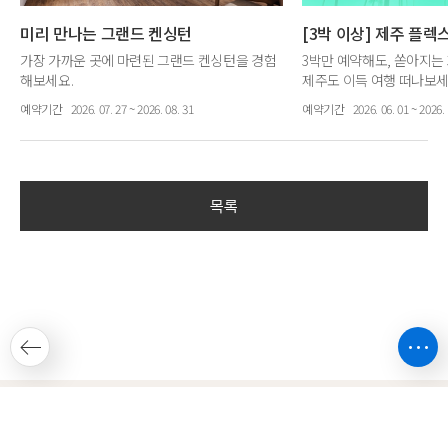
미리 만나는 그랜드 켄싱턴
[3박 이상] 제주 플렉
가장 가까운 곳에 마련된 그랜드 켄싱턴을 경험
3박만 예약해도, 쏟아지는
해보세요.
제주도 이득 여행 떠나보세
노블리안 객실 주중 20% 할인
[3박 이상] 객실 20% 할인
예약기간
2026. 07. 27 ~ 2026. 08. 31
예약기간
2026. 06. 01 ~ 2026. 
목록