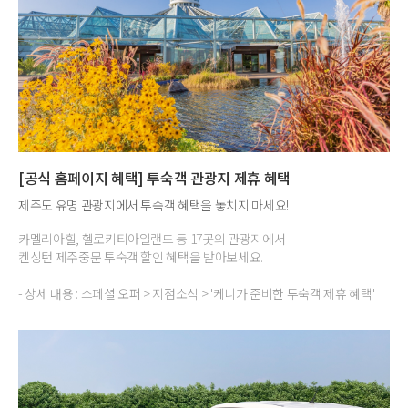
[공식 홈페이지 혜택] 투숙객 관광지 제휴 혜택
제주도 유명 관광지에서 투숙객 혜택을 놓치지 마세요!
카멜리아힐, 헬로키티아일랜드 등 17곳의 관광지에서
켄싱턴 제주중문 투숙객 할인 혜택을 받아보세요.
- 상세 내용 : 스페셜 오퍼 > 지점소식 > '케니가 준비한 투숙객 제휴 혜택'