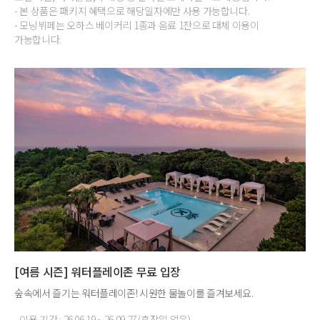
- 본 상품은 패키지 혜택으로 해당일자에만 사용 가능합니다.
- 모닝뷔페는 오하스 베이커리 1종과 음료 1잔으로 대체 이용이
가능합니다.
[여름 시즌] 워터플레이존 무료 입장
숲속에서 즐기는 워터플레이존! 시원한 물놀이를 즐겨보세요.
- 이용 기간 : 26.06.19 ~ 26.09.27 (휴장일 없음)