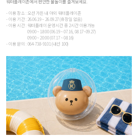
워터플레이존에서 편안한 물놀이를 즐겨보세요.
- 이용 장소 : 오션 가든 내 야외 워터플레이존
- 이용 기간 : 26.06.19 ~ 26.09.27 (휴장일 없음)
- 이용 시간 : 워터플레이 운영시간 중 2시간 이용가능
09:00 ~ 18:00 (06.19 ~ 07.16, 08.17~09.27)
09:00 ~ 20:00 (07.17 ~ 08.16)
- 이용 문의 : 064-738-9101 (내선 100)