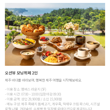
오션뷰 모닝뷔페 2인
제주 바다를 바라보며, 행복한 제주 여행을 시작해보세요.
- 이용 장소: 멤버스 라운지 (5F)
- 이용 시간: 07:00 ~ 10:00 (입장마감 09:30)
- 이용 금액: 성인 29,900원 / 소인 15,900원
- 메뉴 구성: 제주 흑돼지 돔베고기, 게우죽, 딱새우 크림 파스타, 시즈널
로컬 나물, 가마솥밥, 수제빵 등 일자별 로테이션으로 제공됩니다.