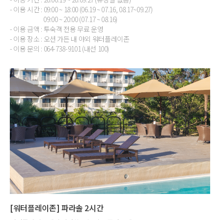
- 이용 시간 : 09:00 ~ 18:00 (06.19 ~ 07.16, 08.17~09.27)
09:00 ~ 20:00 (07.17 ~ 08.16)
- 이용 금액 : 투숙객 전용 무료 운영
- 이용 장소 : 오션 가든 내 야외 워터플레이존
- 이용 문의 : 064-738-9101 (내선 100)
[워터플레이존] 파라솔 2시간