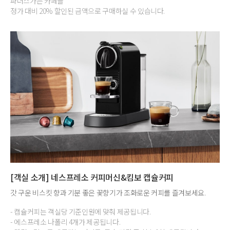
파더스가든 카페를
정가 대비 20% 할인된 금액으로 구매하실 수 있습니다.
[객실 소개] 네스프레소 커피머신&킴보 캡슐커피
갓 구운 비스킷 향과 기분 좋은 꽃향기가 조화로운 커피를 즐겨보세요.
- 캡슐커피는 객실당 기준인원에 맞춰 제공됩니다.
- 에스프레소 나폴리 4개가 제공됩니다.