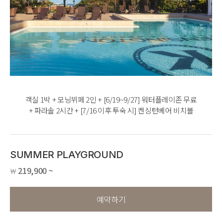
객실 1박 + 모닝뷔페 2인 + [6/19~9/27] 워터플레이존 무료
+ 파라솔 2시간 + [7/16 이후 투숙 시] 켄싱턴베어 비치볼
SUMMER PLAYGROUND
219,900 ~
￦
예약하기