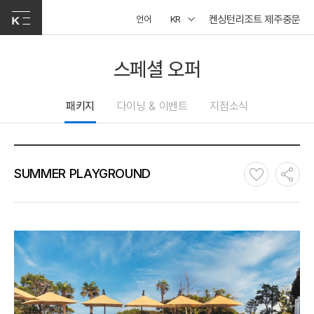
켄싱턴리조트 제주중문
언어
KR
스페셜 오퍼
패키지
다이닝 & 이벤트
지점소식
SUMMER PLAYGROUND