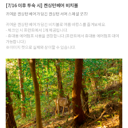
[7/16 이후 투숙 시] 켄싱턴베어 비치볼
귀여운 켄싱턴 베어가 담긴 켄싱턴 서머 스페셜 굿즈!
귀여운 켄싱턴 베어가 담긴 비치볼로 여름 바캉스를 즐겨보세요.
- 체크인 시 프런트에서 1개 제공됩니다.
- 휴대용 에어펌프 사용을 권장합니다.(프런트에서 휴대용 에어펌프 대여
가능합니다.)
※이미지 컷으로 실제와 상이할 수 있습니다.