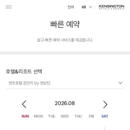
언어
KR
빠른 예약
쉽고 빠른 예약 서비스를 제공합니다.
호텔&리조트 선택
켄트호텔 광안리 by 켄싱턴
.
2026
08
SUN
MON
TUE
WED
THU
FRI
SAT
1