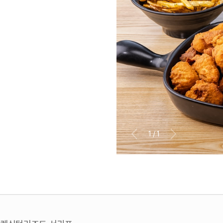
1
/
1