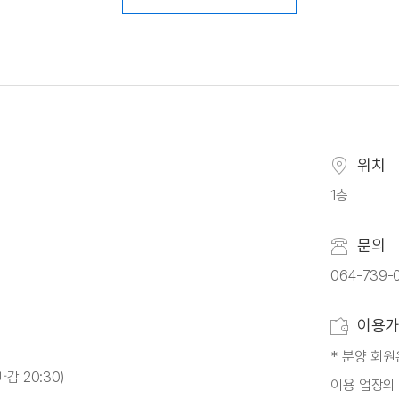
위치
1층
문의
064-739-0
이용가
* 분양 회원
마감 20:30)
이용 업장의 