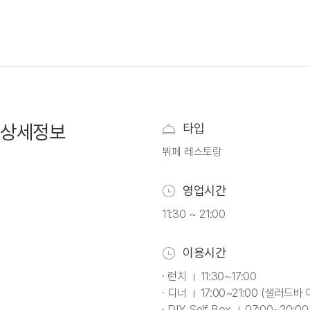
상세정보
타입
뷔페 레스토랑
영업시간
11:30 ~ 21:00
이용시간
· 런치 । 11:30~17:00
· 디너 । 17:00~21:00 (샐러드바 
· DIY Self Box । 07:00~20:00