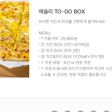
애슐리 TO-GO BOX
바삭한 치킨과 피자를 간편하게 즐겨보세요
MENU
* 이용가격 : 25,900원
① 치킨 BOX (치킨+감자튀김)
② 피자 BOX (피자 2판)
③ 치킨&피자 BOX (치킨half+피자 1판)
※ 주문 방법 : 유선 or 현장 주문
※ 주문과 동시에 조리가 이루어져 약간의 시
소요될 수 있으며, 현장 픽업이 필요합니다.