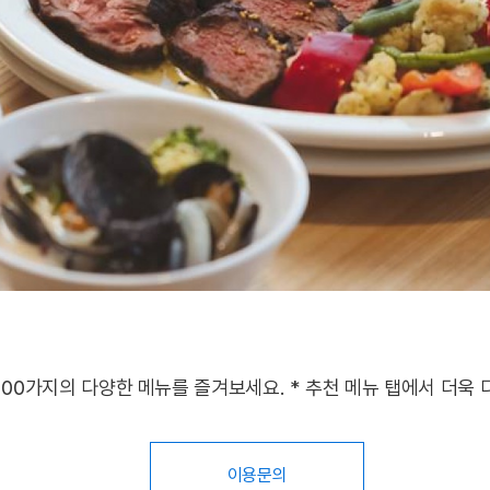
0가지의 다양한 메뉴를 즐겨보세요. * 추천 메뉴 탭에서 더욱 
이용문의