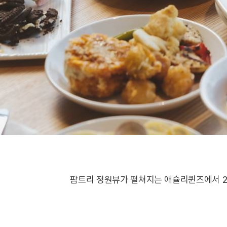
팜트리 정원뷰가 펼쳐지는 애슐리퀸즈에서 20