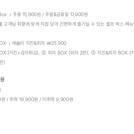
f Box । 주중 15,900원 / 주말&공휴일 17,900원
를 고객님 취향에 맞게 직접 담아 간편하게 즐기실 수 있는 셀프 박스 메뉴
 BOX । 애슐리 치킨&피자 ￦25,900
BOX (치킨+감자튀김), ② 피자 BOX (피자 2판), ③ 치킨&피자 BOX (
판)
용
]
0원 / 취학 19,900원 / 미취학 9,900원