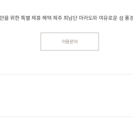
만을 위한 특별 제휴 혜택 제주 최남단 마라도와 여유로운 섬 풍
이용문의