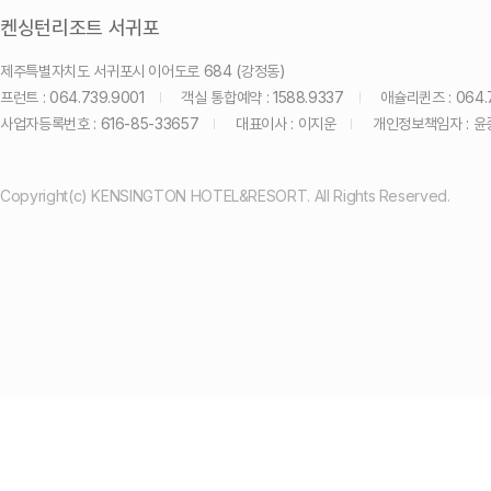
켄싱턴리조트 서귀포
제주특별자치도 서귀포시 이어도로 684 (강정동)
프런트 : 064.739.9001
객실 통합예약 : 1588.9337
애슐리퀸즈 : 064.7
사업자등록번호 : 616-85-33657
대표이사 : 이지운
개인정보책임자 : 윤
Copyright(c) KENSINGTON HOTEL&RESORT. All Rights Reserved.