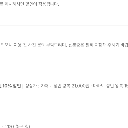
를 제시하시면 할인이 적용됩니다.
경되오니 이용 전 사전 문의 부탁드리며, 신분증은 필히 지참해 주시기 바랍
권 10% 할인
｜정상가 : 가파도 성인 왕복 21,000원 · 마라도 성인 왕복 15
 120 (운진항)