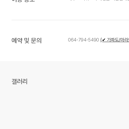
예약 및 문의
064-794-5490
(✔ 가파도/마라
갤러리