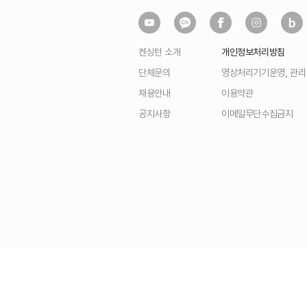
켄싱턴 소개
개인정보처리방침
단체문의
영상처리기기운영, 관
채용안내
이용약관
공지사항
이메일무단수집금지