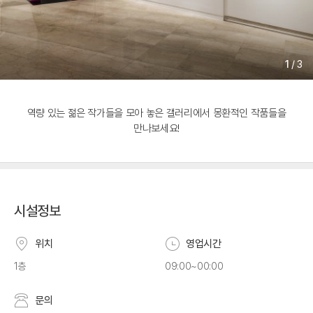
1
/
3
역량 있는 젊은 작가들을 모아 놓은 갤러리에서 몽환적인 작품들을
만나보세요!
시설정보
위치
영업시간
1층
09:00~00:00
문의