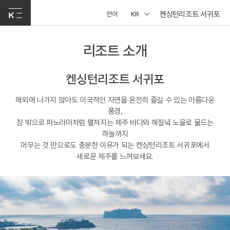
켄싱턴리조트 서귀포
언어
KR
리조트 소개
켄싱턴리조트 서귀포
해외에 나가지 않아도 이국적인 자연을 온전히 즐길 수 있는 아름다운
풍경,
창 밖으로 파노라마처럼 펼쳐지는 제주 바다와 해질녘 노을로 물드는
하늘까지
머무는 것 만으로도 충분한 이유가 되는 켄싱턴리조트 서귀포에서
새로운 제주를 느껴보세요.