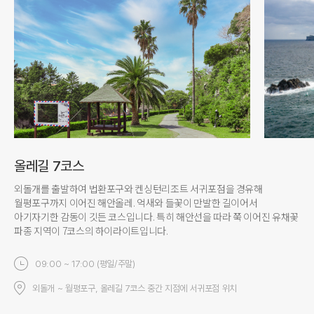
올레길 7코스
외돌개를 출발하여 법환포구와 켄싱턴리조트 서귀포점을 경유해
월평포구까지 이어진 해안올레. 억새와 들꽃이 만발한 길이어서
아기자기한 감동이 깃든 코스입니다. 특히 해안선을 따라 쭉 이어진 유채꽃
파종 지역이 7코스의 하이라이트입니다.
09:00 ~ 17:00 (평일/주말)
외돌개 ~ 월평포구, 올레길 7코스 중간 지점에 서귀포점 위치