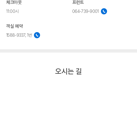
체크아웃
프런트
11:00시
064-739-9001
객실 예약
1588-9337, 1번
오시는 길