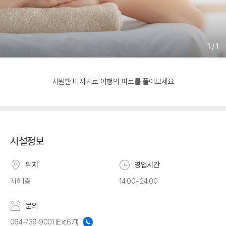
1
/
1
시원한 마사지로 여행의 피로를 풀어보세요
시설정보
위치
영업시간
지하1층
14:00~24:00
문의
064-739-9001 (Ext.671)