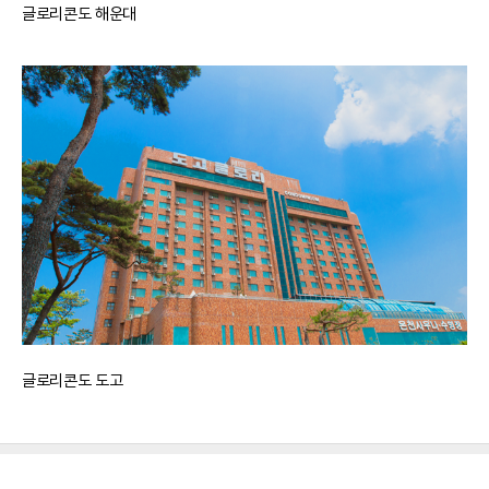
글로리콘도 해운대
글로리콘도 도고