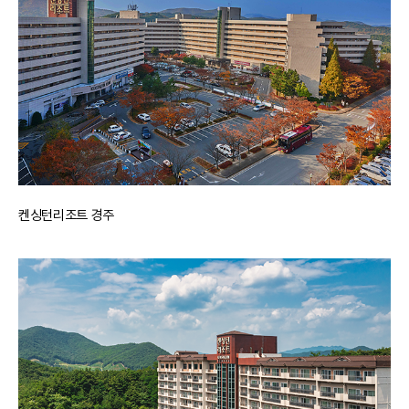
켄싱턴리조트 경주