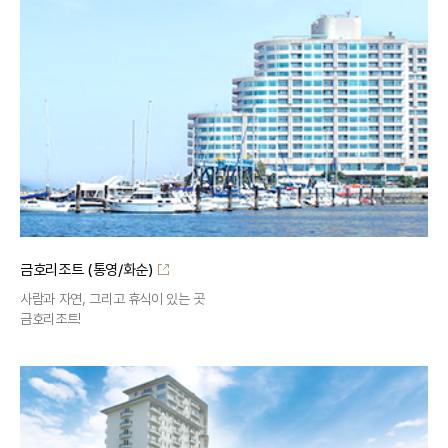
금호리조트 (통영/화순)
사람과 자연, 그리고 휴식이 있는 곳
금호리조트!