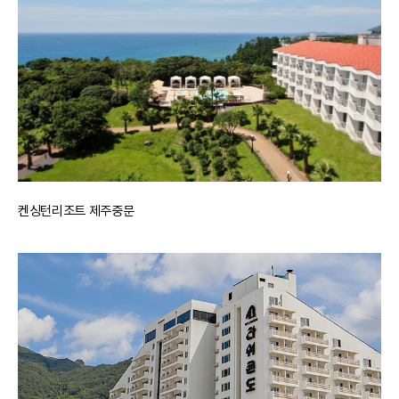
켄싱턴리조트 제주중문