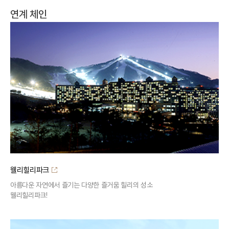
연계 체인
웰리힐리파크
아름다운 자연에서 즐기는 다양한 즐거움 힐리의 성소
웰리힐리파크!