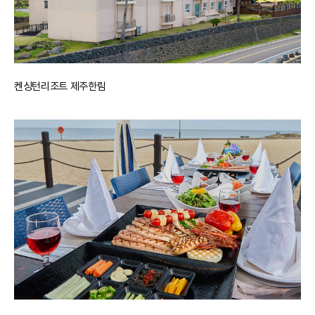
켄싱턴리조트 제주한림