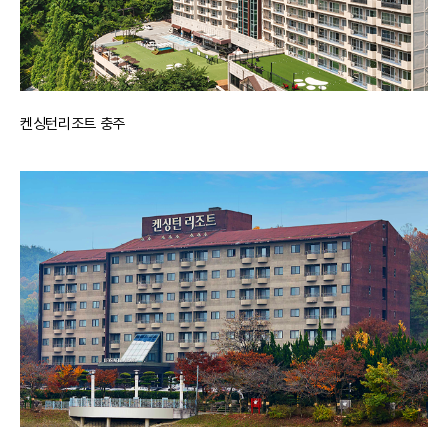
켄싱턴리조트 충주