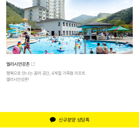
엘리시안강촌
행복으로 만나는 꿈의 공간, 4계절 가족형 리조트
엘리시안강촌!
신규분양 상담톡