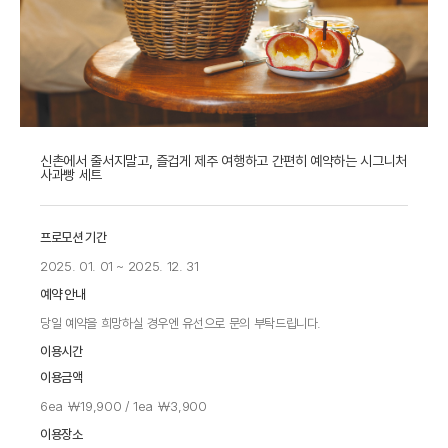
신촌에서 줄서지말고, 즐겁게 제주 여행하고 간편히 예약하는 시그니처
사과빵 세트
프로모션 기간
2025. 01. 01 ~ 2025. 12. 31
예약 안내
당일 예약을 희망하실 경우엔 유선으로 문의 부탁드립니다.
이용시간
이용금액
6ea ￦19,900 / 1ea ￦3,900
이용장소