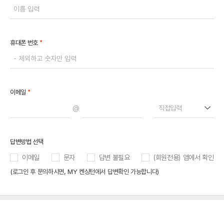
*
휴대폰 번호
*
이메일
@
직접입력
답변방법 선택
이메일
문자
답변 불필요
(회원전용) 앱에서 확인
(로그인 후 문의하시면, MY 켄싱턴에서 답변확인 가능합니다)