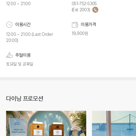
12:00 ~ 21:00
051-752-5305
(Ext. 2003)
이용시간
이용가격
19,900원
12:00 ~ 21:00 (Last Order
20:00)
주말이용
토요일 및 공휴일
다이닝 프로모션