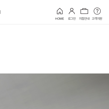
개
HOME
로그인
지점안내
고객지원
켄싱턴 캐시
넥팅
켄싱턴 키즈
EXECUTIVE LOUNGE
INFINITY POOL
FITNESS