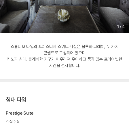
1
/
4
스튜디오 타입의 프레스티지 스위트 객실은 블루와 그레이, 두 가지
콘셉트로 구성되어 있으며
캐노피 침대, 클래식한 가구가 어우러져 우아하고 품격 있는 프라이빗한
시간을 선사합니다.
침대 타입
Prestige Suite
객실수 5