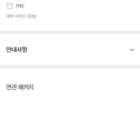
기타
세탁 서비스 (유료)
안내사항
연관 패키지