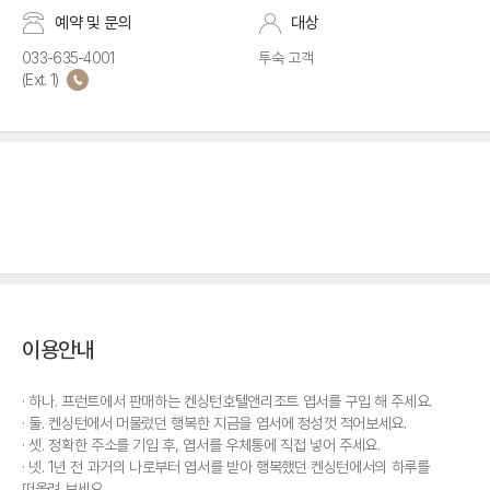
예약 및 문의
대상
033-635-4001
투숙 고객
(Ext. 1)
이용안내
하나. 프런트에서 판매하는 켄싱턴호텔앤리조트 엽서를 구입 해 주세요.
둘. 켄싱턴에서 머물렀던 행복한 지금을 엽서에 정성껏 적어보세요.
셋. 정확한 주소를 기입 후, 엽서를 우체통에 직접 넣어 주세요.
넷. 1년 전 과거의 나로부터 엽서를 받아 행복했던 켄싱턴에서의 하루를
떠올려 보세요.