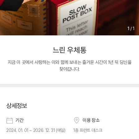
1
/
1
느린 우체통
지금 이 곳에서 사랑하는 이와 함께 보내는 즐거운 시간이 1년 뒤 당신을
찾아갑니다.
상세정보
기간
이용 장소
2024. 01. 01 ~ 2026. 12. 31 (매일)
1층 프런트 데스크