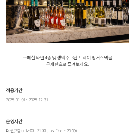
스페셜 와인 4종 및 생맥주, 3단 트레이 핑거스낵을
무제한으로 즐겨보세요.
적용기간
2025. 01. 01 ~ 2025. 12. 31
운영시간
더퀸(2층) / 18:00 - 21:00 (Last Order 20:00)