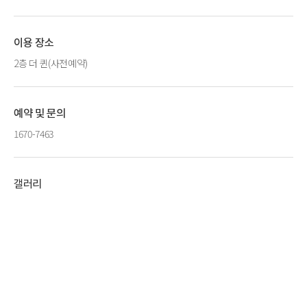
이용 장소
2층 더 퀸(사전예약)
예약 및 문의
1670-7463
갤러리