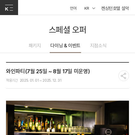
켄싱턴호텔 설악
언어
KR
스페셜 오퍼
패키지
다이닝 & 이벤트
지점소식
와인파티(7월 25일 ~ 8월 17일 미운영)
적용기간
2025. 01. 01 ~ 2025. 12. 31