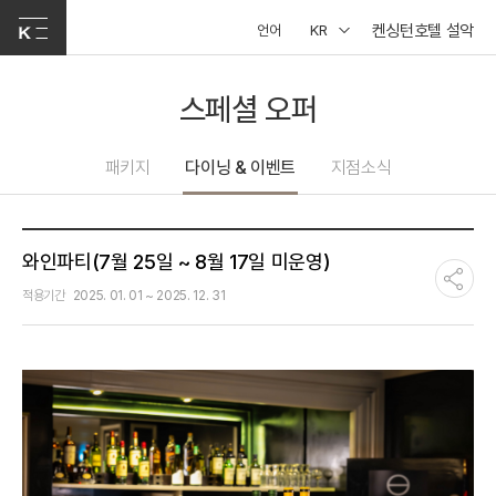
켄싱턴호텔 설악
언어
KR
스페셜 오퍼
패키지
다이닝 & 이벤트
지점소식
와인파티(7월 25일 ~ 8월 17일 미운영)
적용기간
2025. 01. 01 ~ 2025. 12. 31