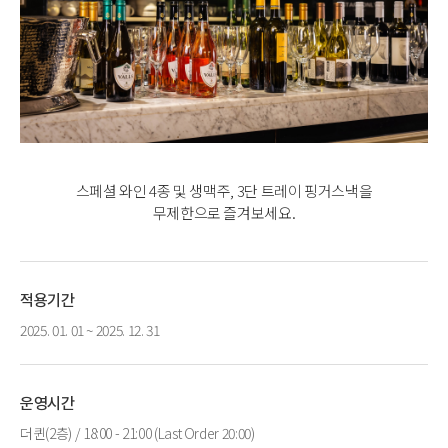
스페셜 와인 4종 및 생맥주, 3단 트레이 핑거스낵을
무제한으로 즐겨보세요.
적용기간
2025. 01. 01 ~ 2025. 12. 31
운영시간
더퀸(2층) / 18:00 - 21:00 (Last Order 20:00)