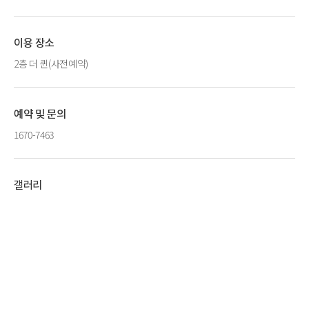
이용 장소
2층 더 퀸(사전예약)
예약 및 문의
1670-7463
갤러리