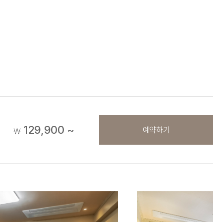
129,900 ~
예약하기
￦