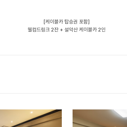
[케이블카 탑승권 포함]
웰컴드링크 2잔 + 설악산 케이블카 2인