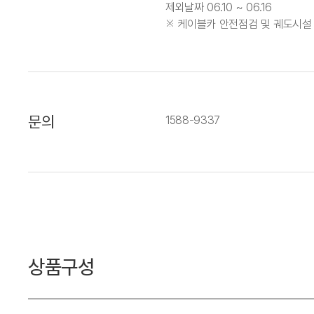
제외날짜 06.10 ~ 06.16
※ 케이블카 안전점검 및 궤도시설
문의
1588-9337
상품구성