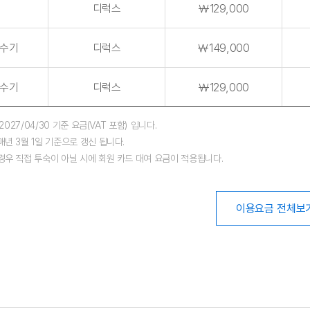
디럭스
￦129,000
수기
디럭스
￦149,000
수기
디럭스
￦129,000
~2027/04/30 기준 요금(VAT 포함) 입니다.
매년 3월 1일 기준으로 갱신 됩니다.
경우 직접 투숙이 아닐 시에 회원 카드 대여 요금이 적용됩니다.
이용요금 전체보