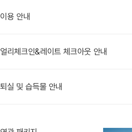
이용 안내
얼리체크인&레이트 체크아웃 안내
퇴실 및 습득물 안내