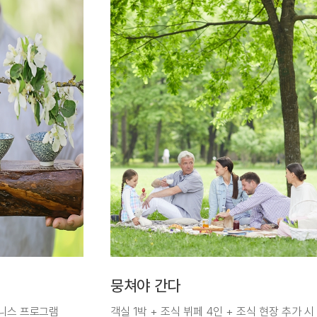
뭉쳐야 간다
 웰니스 프로그램
객실 1박 + 조식 뷔페 4인 + 조식 현장 추가 시