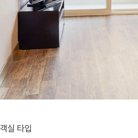
객실 타입