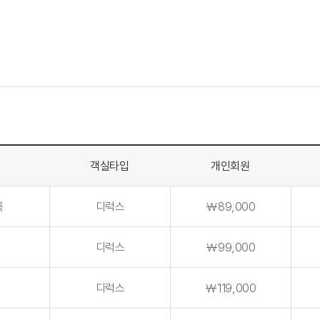
객실타입
개인회원
목
디럭스
￦89,000
디럭스
￦99,000
디럭스
￦119,000