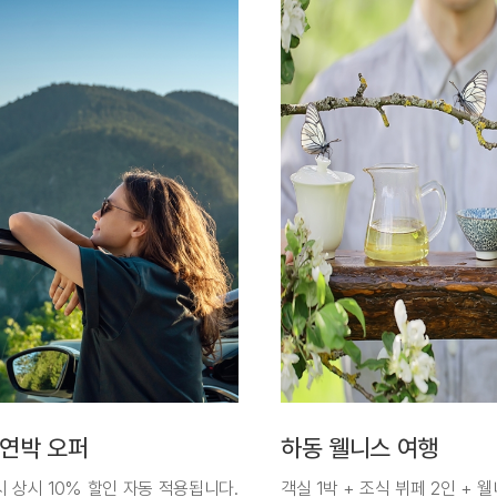
 연박 오퍼
하동 웰니스 여행
시 상시 10% 할인 자동 적용됩니다.
객실 1박 + 조식 뷔페 2인 +