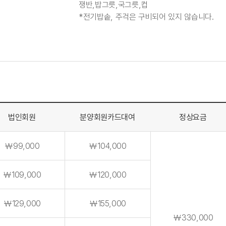
쟁반,밥그릇,국그릇,컵
*전기밥솥, 주걱은 구비되어 있지 않습니다.
법인회원
분양회원카드대여
정상요금
￦99,000
￦104,000
￦109,000
￦120,000
￦129,000
￦155,000
￦330,000