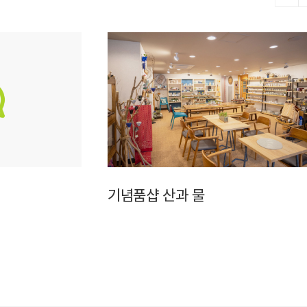
기념품샵 산과 물