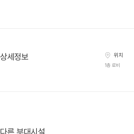
상세정보
위치
1층 로비
다른 부대시설