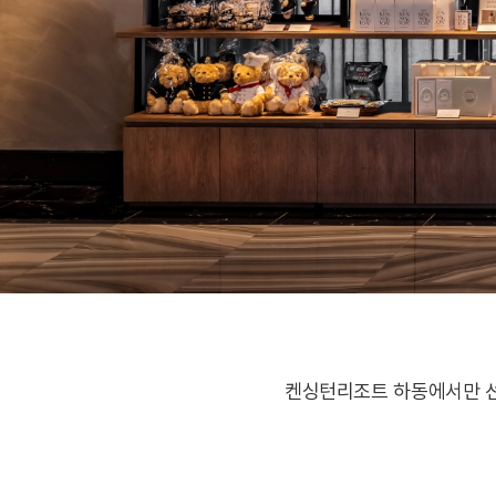
켄싱턴리조트 하동에서만 선