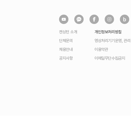
켄싱턴 소개
개인정보처리방침
단체문의
영상처리기기운영, 관
채용안내
이용약관
공지사항
이메일무단수집금지