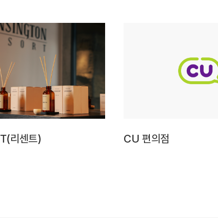
NT(리센트)
CU 편의점