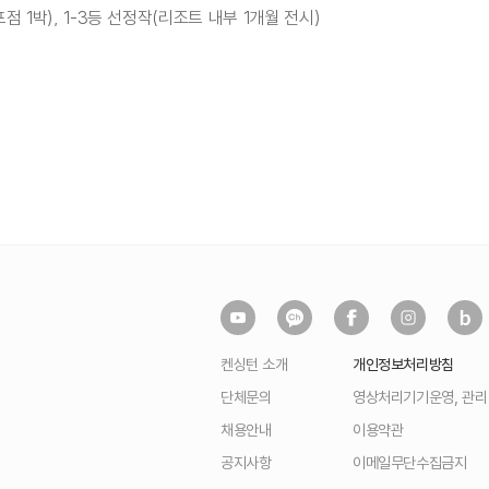
점 1박), 1-3등 선정작(리조트 내부 1개월 전시)
켄싱턴 소개
개인정보처리방침
단체문의
영상처리기기운영, 관
채용안내
이용약관
공지사항
이메일무단수집금지