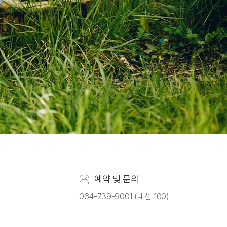
예약 및 문의
064-739-9001 (내선 100)