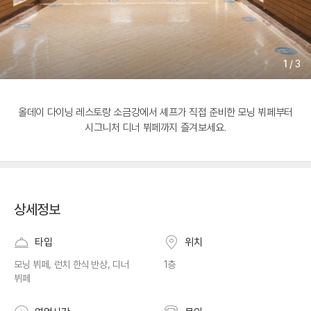
1
/
3
올데이 다이닝 레스토랑 소금강에서 셰프가 직접 준비한 모닝 뷔페부터
시그니처 디너 뷔페까지 즐겨보세요.
상세정보
타입
위치
모닝 뷔페, 런치 한식 반상, 디너
1층
뷔페