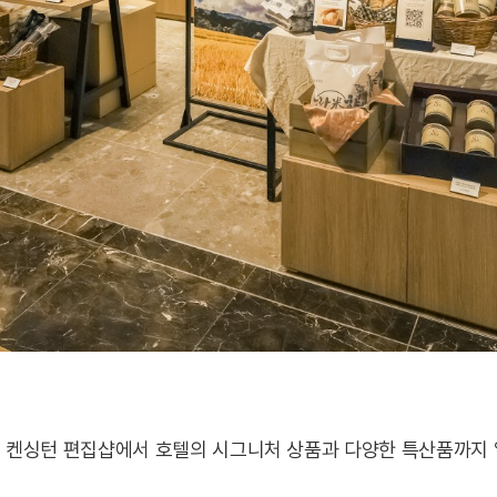
 켄싱턴 편집샵에서 호텔의 시그니처 상품과 다양한 특산품까지 