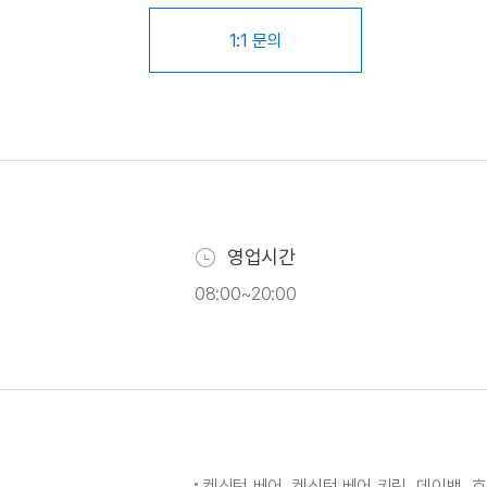
1:1 문의
영업시간
08:00~20:00
켄싱턴 베어, 켄싱턴 베어 키링, 데이백, 