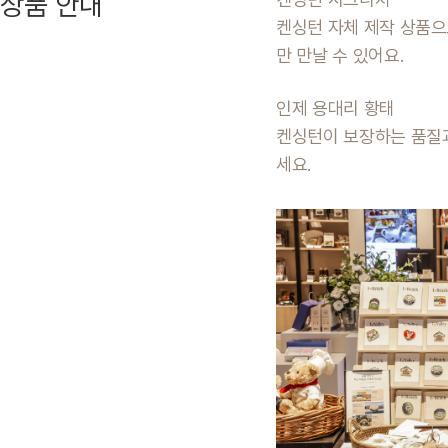
상품 안내
켄싱턴 자체 제작 상품
만 만날 수 있어요.
인제 용대리 황태
켄싱턴이 보장하는 품질
세요.