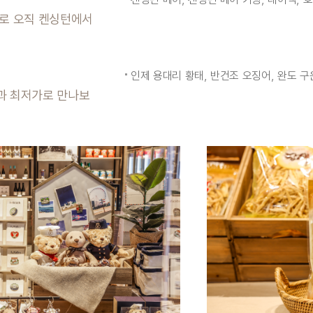
으로 오직 켄싱턴에서
인제 용대리 황태, 반건조 오징어, 완도 구
과 최저가로 만나보