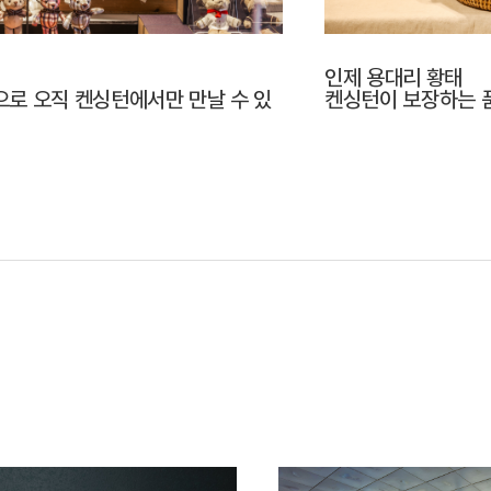
인제 용대리 황태
으로 오직 켄싱턴에서만 만날 수 있
켄싱턴이 보장하는 