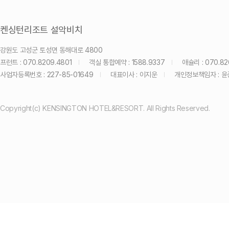
켄싱턴리조트 설악비치
강원도 고성군 토성면 동해대로 4800
프런트 : 070.8209.4801
객실 통합예약 : 1588.9337
애슐리 : 070.82
사업자등록번호 : 227-85-01649
대표이사 : 이지운
개인정보책임자 : 
Copyright(c) KENSINGTON HOTEL&RESORT. All Rights Reserved.