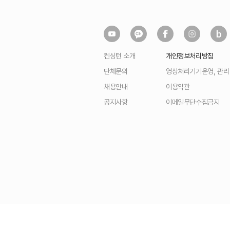
켄싱턴 소개
개인정보처리방침
단체문의
영상처리기기운영, 관
채용안내
이용약관
공지사항
이메일무단수집금지