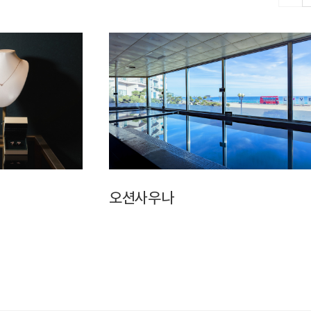
오션사우나