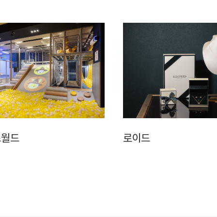
즈월드
로이드