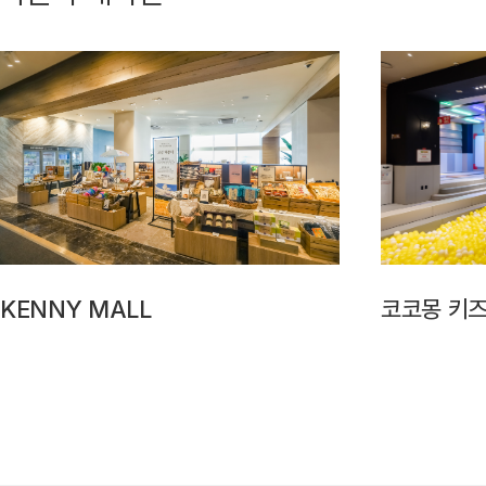
KENNY MALL
코코몽 키